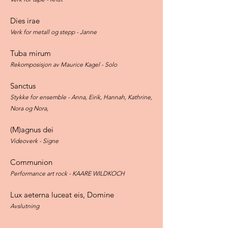
Dies irae
Verk for metall og stepp - Janne
Tuba mirum
Rekomposisjon av Maurice Kagel - Solo
Sanctus
Stykke for ensemble - Anna, Eirik, Hannah, Kathrine,
Nora og Nora,
(M)agnus dei
Videoverk - Signe
Communion
Performance art rock - KAARE WILDKOCH
Lux aeterna luceat eis, Domine
Avslutning